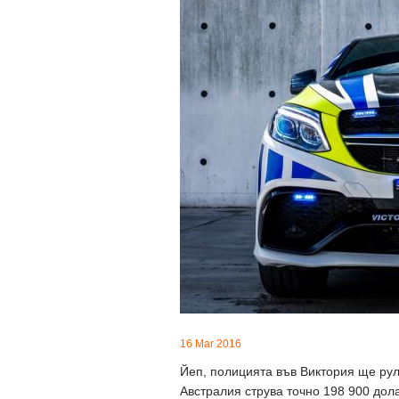
16 Mar 2016
Йеп, полицията във Виктория ще рул
Австралия струва точно 198 900 дол