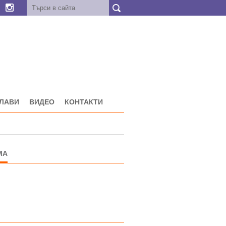
ГЛАВИ
ВИДЕО
КОНТАКТИ
МА