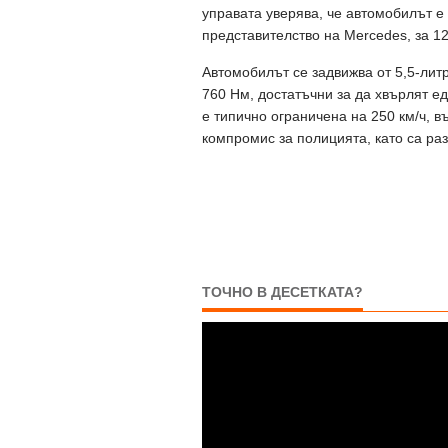
управата уверява, че автомобилът е
представителство на Mercedes, за 1
Автомобилът се задвижва от 5,5-лит
760 Нм, достатъчни за да хвърлят ед
е типично ограничена на 250 км/ч, 
компромис за полицията, като са ра
ТОЧНО В ДЕСЕТКАТА?