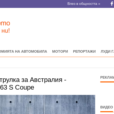
Влез в общността »
ОМИЯТА НА АВТОМОБИЛА
МОТОРИ
РЕПОРТАЖИ
ЛУДИ 
РЕКЛА
трулка за Австралия -
63 S Coupe
ВИДЕО