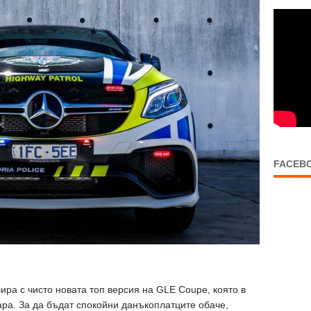
FACEB
ира с чисто новата топ версия на GLE Coupe, която в
ара. За да бъдат спокойни данъкоплатците обаче,