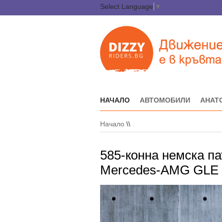
Select Language
▼
НАЧАЛО
АВТОМОБИЛИ
АНАТ
Начало
\\
585-конна немска па
Mercedes-AMG GLE 