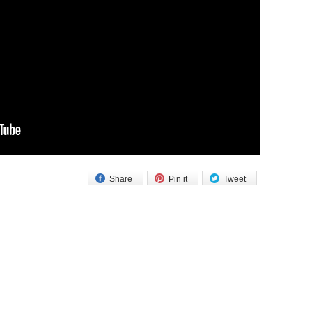
Share
Pin it
Tweet