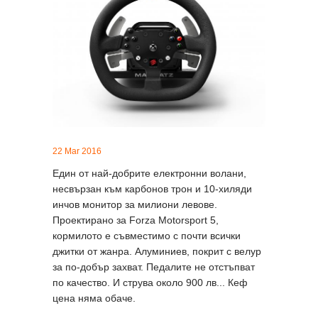
22 Mar 2016
Един от най-добрите електронни волани,
несвързан към карбонов трон и 10-хиляди
инчов монитор за милиони левове.
Проектирано за Forza Motorsport 5,
кормилото е съвместимо с почти всички
джитки от жанра. Алуминиев, покрит с велур
за по-добър захват. Педалите не отстъпват
по качество. И струва около 900 лв... Кеф
цена няма обаче.