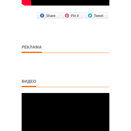
Share
Pin it
Tweet
РЕКЛАМА
ВИДЕО