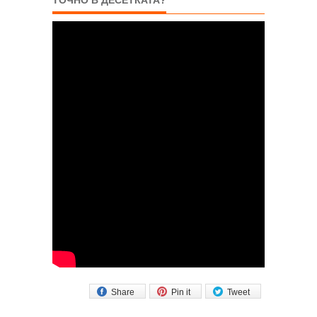
Share
Pin it
Tweet