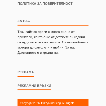
ПОЛИТИКА ЗА ПОВЕРИТЕЛНОСТ
ЗА НАС
Този сайт се прави с много сърце от
приятели, които още от детските си години
са луди по всякакви возила. От автомобили и
мотори до самолети и шейни. За нас
Движението е в кръвта ни.
РЕКЛАМА
РЕКЛАМНИ ВРЪЗКИ
Copyright 2026. DizzyRiders.bg. All Rights