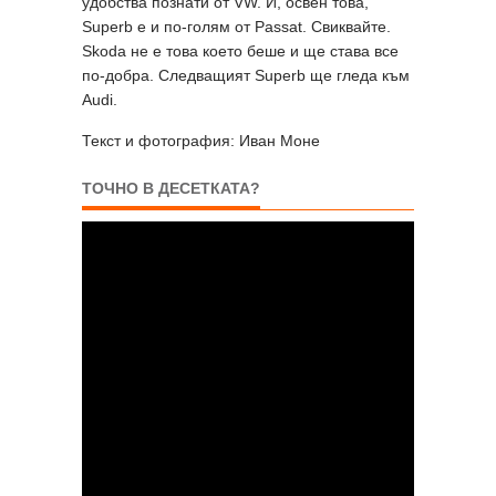
удобства познати от VW. И, освен това,
Superb е и по-голям от Passat. Свиквайте.
Skoda не е това което беше и ще става все
по-добра. Следващият Superb ще гледа към
Audi.
Текст и фотография: Иван Моне
ТОЧНО В ДЕСЕТКАТА?