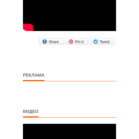
Share
Pin it
Tweet
РЕКЛАМА
ВИДЕО