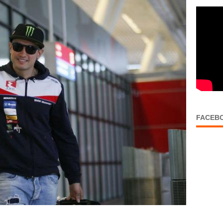
FACEB