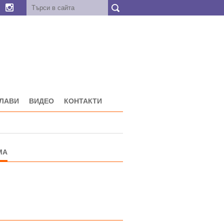
ГЛАВИ
ВИДЕО
КОНТАКТИ
МА