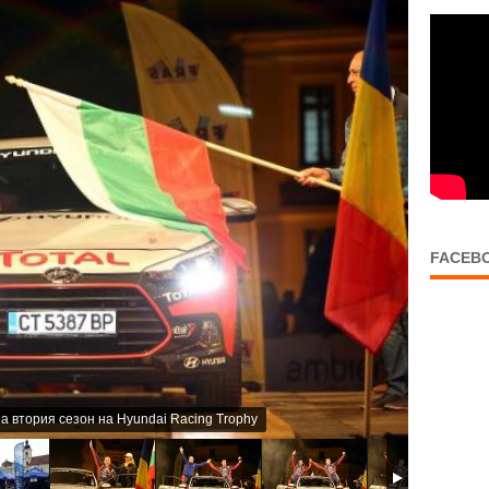
FACEB
а втория сезон на Hyundai Racing Trophy