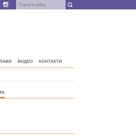
ГЛАВИ
ВИДЕО
КОНТАКТИ
МА