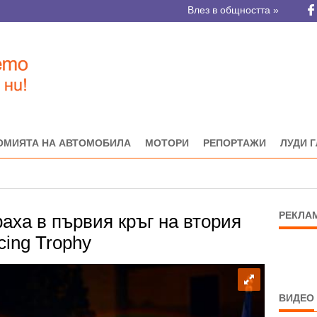
Влез в общността »
ОМИЯТА НА АВТОМОБИЛА
МОТОРИ
РЕПОРТАЖИ
ЛУДИ 
РЕКЛА
аха в първия кръг на втория
cing Trophy
ВИДЕО