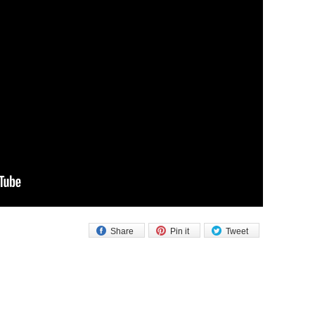
Share
Pin it
Tweet