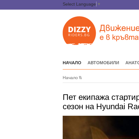
Select Language
▼
НАЧАЛО
АВТОМОБИЛИ
АНАТ
Начало
\\
Пет екипажа стартир
сезон на Hyundai Ra