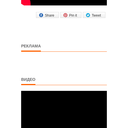
Share
Pin it
Tweet
РЕКЛАМА
ВИДЕО