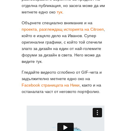
отделна публикация, но засега може да им
метнете едно око
тук
.
Обърнете специално внимание и на
проекта, разглеждащ историята на Citroen
,
който е изцяло дело на Иванов. Супер
оригинални графики, с който той спечели
злато за дизайн на един от най-големите
форуми за дизайн в света. Него може да
видите тук.
Гледайте видеото сглобено от GIF-чета и
задължително метнете едно око на
Facebook страницата на Ники
, както и на
останалата част от неговото портфолио.