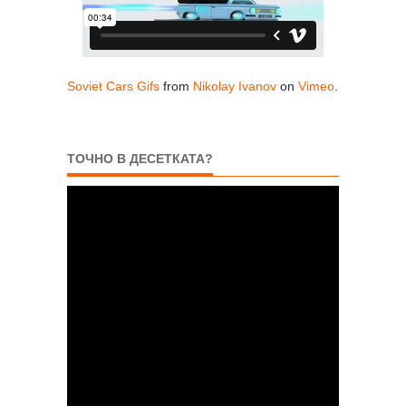
Soviet Cars Gifs
from
Nikolay Ivanov
on
Vimeo
.
ТОЧНО В ДЕСЕТКАТА?