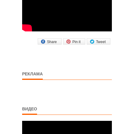
Share
Pin it
Tweet
РЕКЛАМА
ВИДЕО