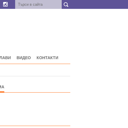
ГЛАВИ
ВИДЕО
КОНТАКТИ
МА