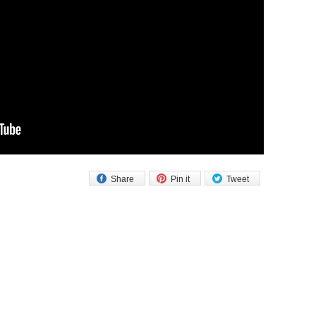
Share
Pin it
Tweet