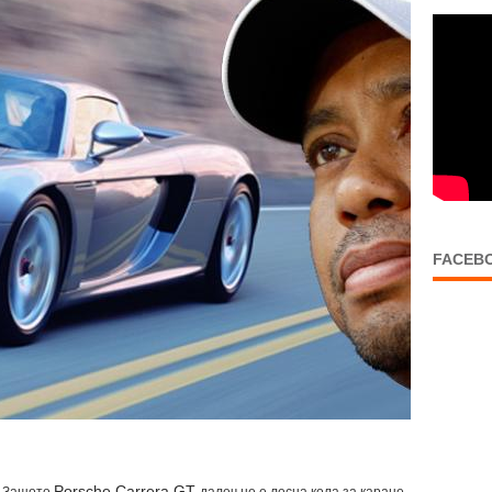
FACEB
Porsche Carrera GT