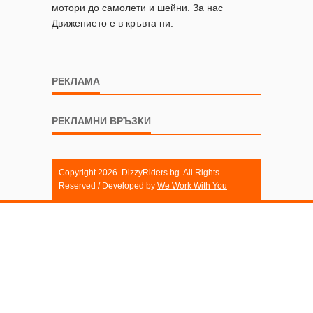
мотори до самолети и шейни. За нас
Движението е в кръвта ни.
РЕКЛАМА
РЕКЛАМНИ ВРЪЗКИ
Copyright 2026. DizzyRiders.bg. All Rights
Reserved / Developed by
We Work With You