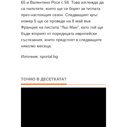
65 и Валентино Роси с 58. Това изглежда да
са пилотите, които ще се борят за титлата
през настоящия сезон. Следващият кръг
номер 5 ще се проведе на 8 май във
Франция на пистата "Льо Ман", като той ще
бъде вторият от поредицата европейски
състезания, които предстоят в следващите
няколко месеца.
Източник: sportal.bg
ТОЧНО В ДЕСЕТКАТА?