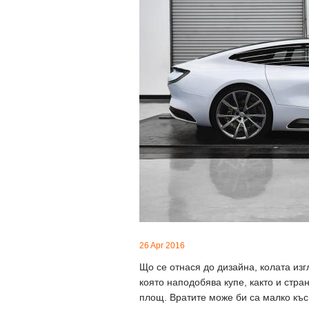
26 Apr 2016
Що се отнася до дизайна, колата из
която наподобява купе, както и стр
площ. Вратите може би са малко къси