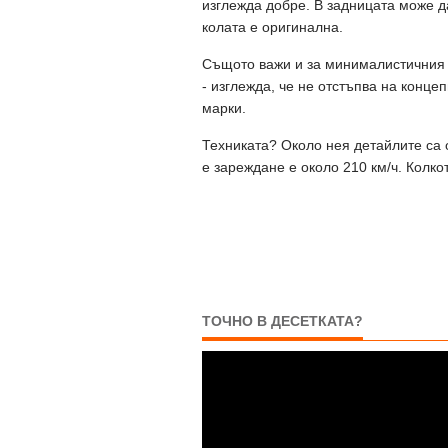
изглежда добре. В задницата може да
колата е оригинална.
Същото важи и за минималистичния и
- изглежда, че не отстъпва на конце
марки.
Техниката? Около нея детайлите са 
е зареждане е около 210 км/ч. Колко
ТОЧНО В ДЕСЕТКАТА?