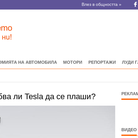
Влез в общността »
ОМИЯТА НА АВТОМОБИЛА
МОТОРИ
РЕПОРТАЖИ
ЛУДИ 
РЕКЛА
бва ли Tesla да се плаши?
ВИДЕО