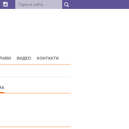
ГЛАВИ
ВИДЕО
КОНТАКТИ
МА