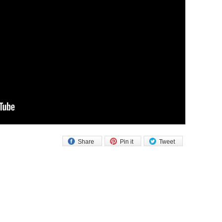
Share
Pin it
Tweet