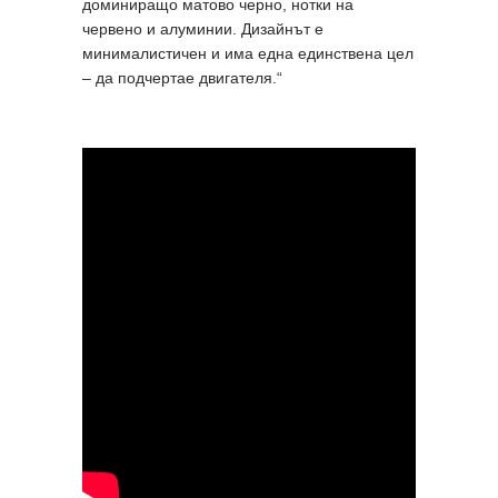
доминиращо матово черно, нотки на
червено и алуминии. Дизайнът е
минималистичен и има една единствена цел
– да подчертае двигателя.“