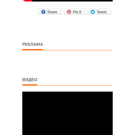
Share
Pin it
Tweet
РЕКЛАМА
ВИДЕО