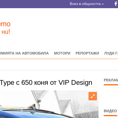
Влез в общността »
ОМИЯТА НА АВТОМОБИЛА
МОТОРИ
РЕПОРТАЖИ
ЛУДИ 
РЕКЛА
Type с 650 коня от VIP Design
ВИДЕО