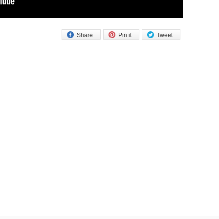
Share
Pin it
Tweet