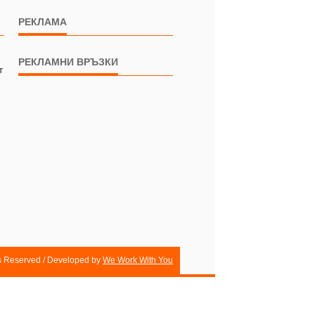
РЕКЛАМА
РЕКЛАМНИ ВРЪЗКИ
т
ts Reserved / Developed by
We Work With You