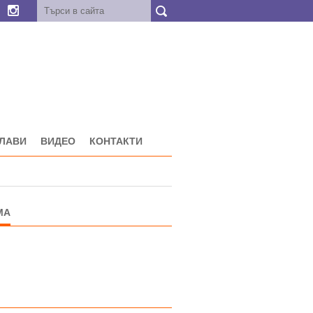
ГЛАВИ
ВИДЕО
КОНТАКТИ
МА