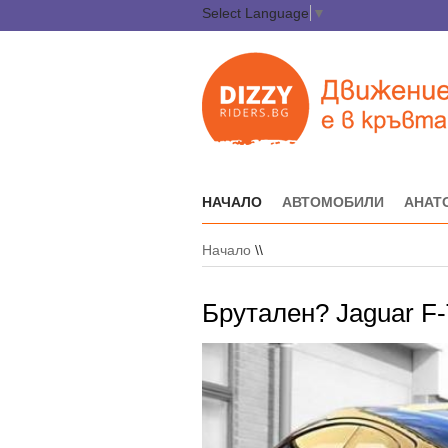
Select Language
▼
НАЧАЛО
АВТОМОБИЛИ
АНАТ
Начало
\\
Брутален? Jaguar F-