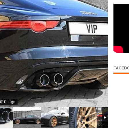
FACEB
IP Design