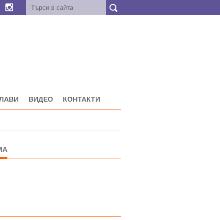
ГЛАВИ
ВИДЕО
КОНТАКТИ
МА