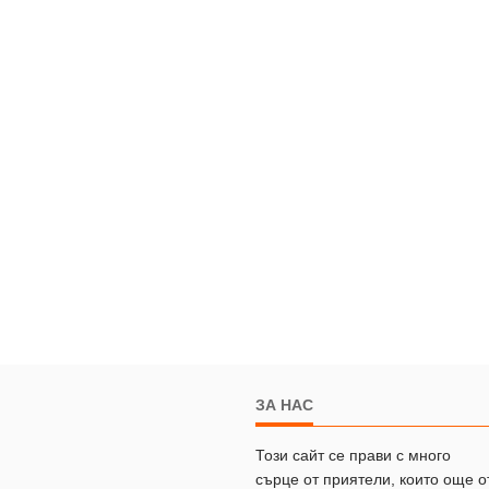
ЗА НАС
Този сайт се прави с много
сърце от приятели, които още о