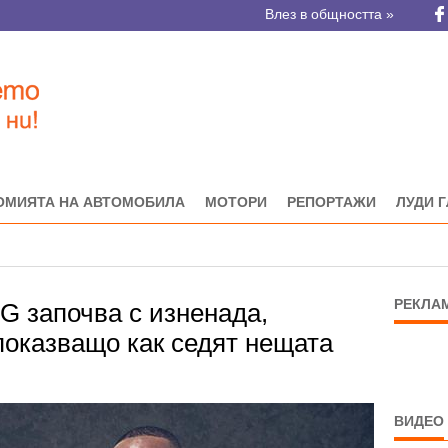
Влез в общността »
ОМИЯТА НА АВТОМОБИЛА
МОТОРИ
РЕПОРТАЖИ
ЛУДИ 
РЕКЛА
TG започва с изненада,
показващо как седят нещата
ВИДЕО