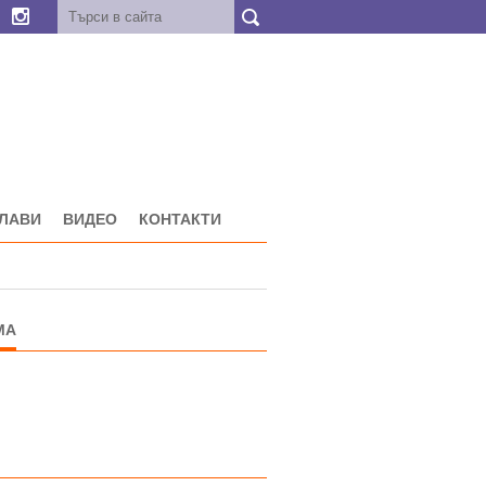
ГЛАВИ
ВИДЕО
КОНТАКТИ
МА