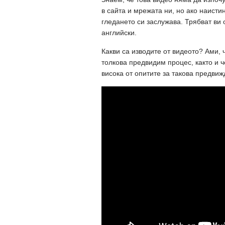
в сайта и мрежата ни, но ако наист
гледането си заслужава. Трябват ви 
английски.
Какви са изводите от видеото? Ами, 
толкова предвидим процес, както и ч
висока от опитите за такова предвиж