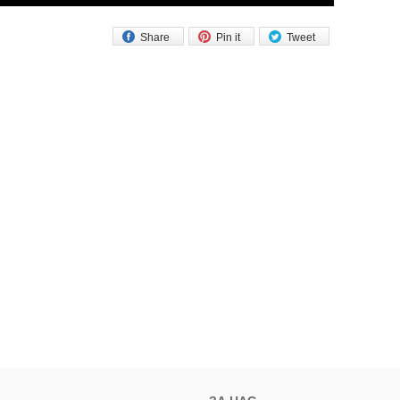
Share
Pin it
Tweet