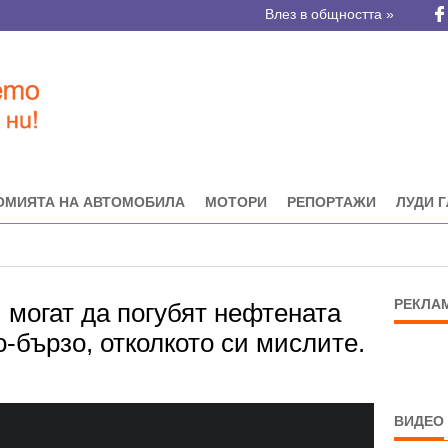
Влез в общността »
ОМИЯТА НА АВТОМОБИЛА
МОТОРИ
РЕПОРТАЖИ
ЛУДИ 
РЕКЛА
и могат да погубят нефтената
-бързо, отколкото си мислите.
ВИДЕО