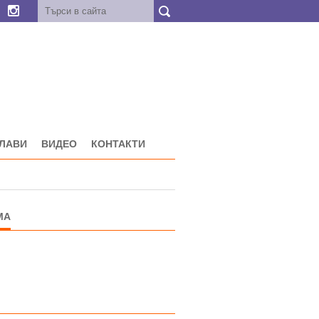
ГЛАВИ
ВИДЕО
КОНТАКТИ
МА