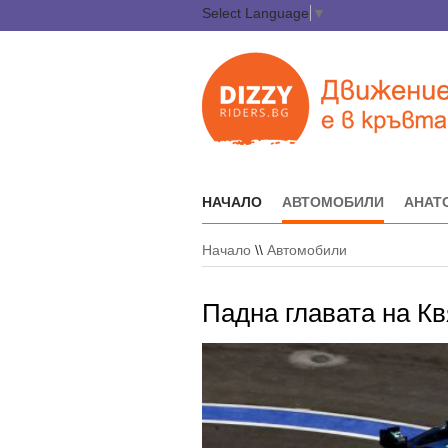
Select Language
▼
НАЧАЛО
АВТОМОБИЛИ
АНАТ
Начало
\\
Автомобили
Падна главата на Кв