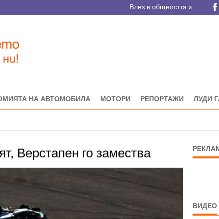
Влез в общността »
ОМИЯТА НА АВТОМОБИЛА
МОТОРИ
РЕПОРТАЖИ
ЛУДИ 
РЕКЛА
ят, Верстапен го замества
ВИДЕО