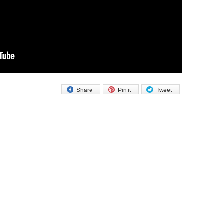
Share
Pin it
Tweet