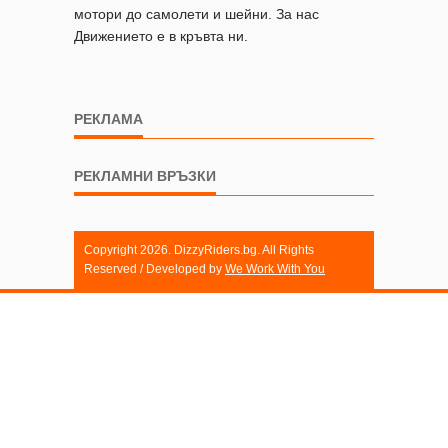
мотори до самолети и шейни. За нас
Движението е в кръвта ни.
РЕКЛАМА
РЕКЛАМНИ ВРЪЗКИ
Copyright 2026. DizzyRiders.bg. All Rights
Reserved / Developed by
We Work With You