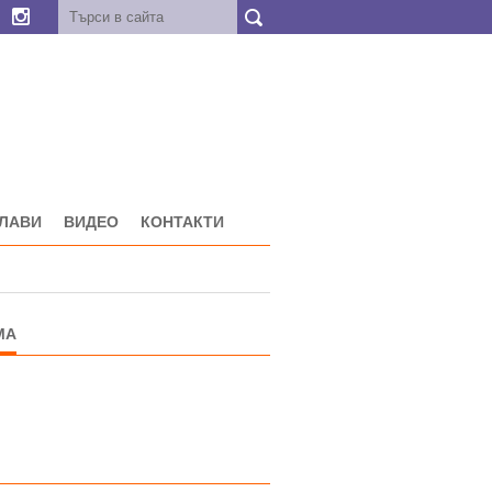
ГЛАВИ
ВИДЕО
КОНТАКТИ
МА