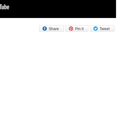
Share
Pin it
Tweet