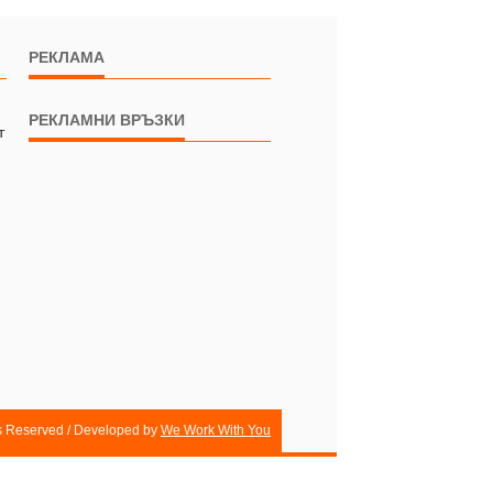
РЕКЛАМА
РЕКЛАМНИ ВРЪЗКИ
т
ts Reserved / Developed by
We Work With You