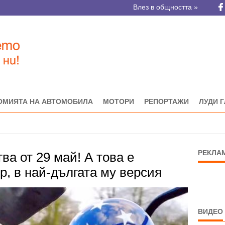
Влез в общността »
ОМИЯТА НА АВТОМОБИЛА
МОТОРИ
РЕПОРТАЖИ
ЛУДИ 
РЕКЛА
ва от 29 май! А това е
, в най-дългата му версия
ВИДЕО