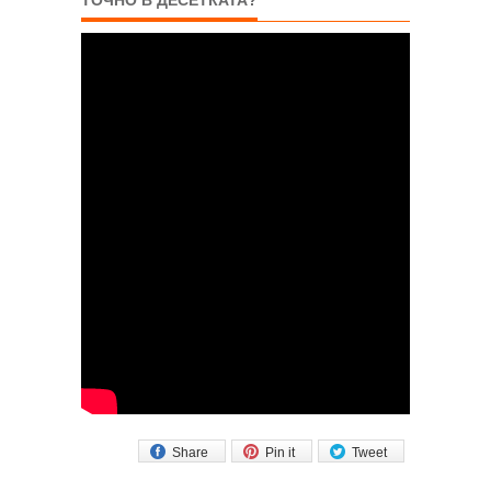
Share
Pin it
Tweet