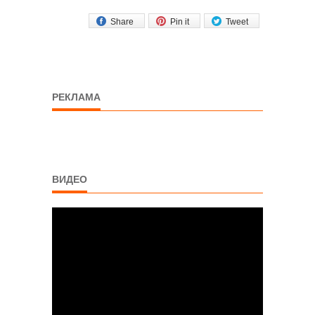
Share
Pin it
Tweet
РЕКЛАМА
ВИДЕО