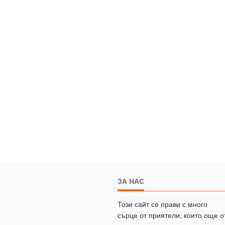
ЗА НАС
Този сайт се прави с много
сърце от приятели, които още о