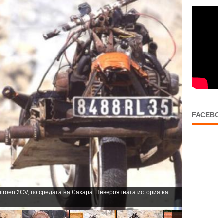
FACEB
itroen 2CV, по средата на Сахара. Невероятната история на