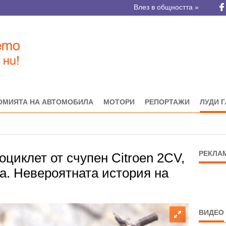
Влез в общността »
ОМИЯТА НА АВТОМОБИЛА
МОТОРИ
РЕПОРТАЖИ
ЛУДИ 
РЕКЛА
циклет от счупен Citroen 2CV,
а. Невероятната история на
ВИДЕО