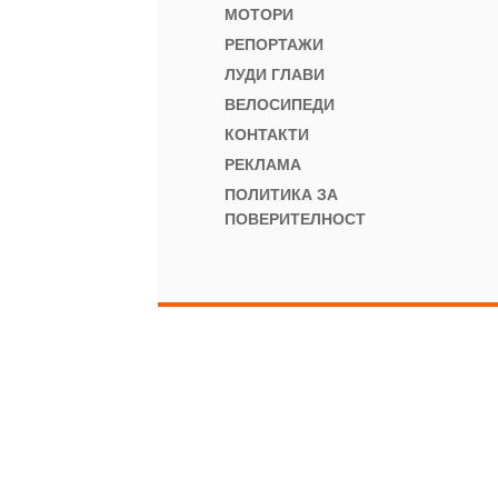
МОТОРИ
РЕПОРТАЖИ
ЛУДИ ГЛАВИ
ВЕЛОСИПЕДИ
КОНТАКТИ
РЕКЛАМА
ПОЛИТИКА ЗА
ПОВЕРИТЕЛНОСТ