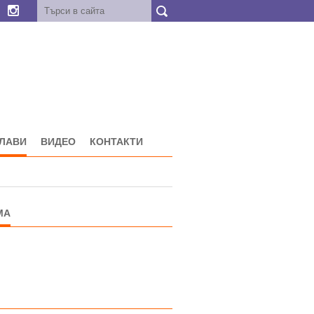
ГЛАВИ
ВИДЕО
КОНТАКТИ
МА