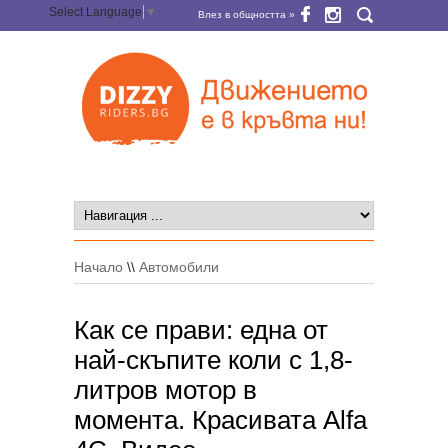
Select Language
▼
Влез в общността »
Начало
\\
Автомобили
Как се прави: една от
най-скъпите коли с 1,8-
литров мотор в
момента. Красивата Alfa