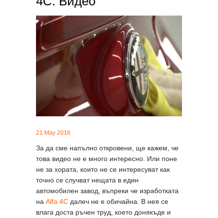
4C. Видео
21 May 2016
За да сме напълно откровени, ще кажем, че
това видео не е много интересно. Или поне
не за хората, които не се интересуват как
точно се случват нещата в един
автомобилен завод, въпреки че изработката
на
Alfa 4C
далеч не е обичайна. В нея се
влага доста ръчен труд, което донякъде и