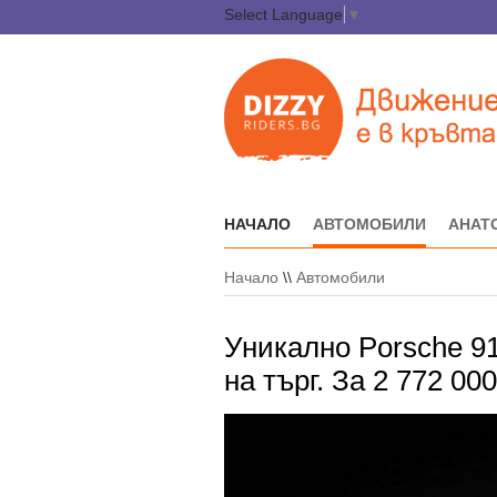
Select Language
▼
НАЧАЛО
АВТОМОБИЛИ
АНАТ
Начало
\\
Автомобили
Уникално Porsche 91
на търг. За 2 772 00