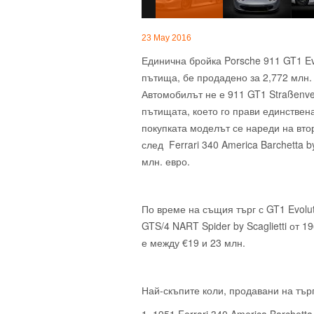
23 May 2016
Единична бройка Porsche 911 GT1 E
пътища, бе продадено за 2,772 млн. 
Автомобилът не е 911 GT1 Straßenve
пътищата, което го прави единствен
покупката моделът се нареди на втор
след Ferrari 340 America Barchetta b
млн. евро.
По време на същия търг с GT1 Evolut
GTS/4 NART Spider by Scaglietti от 1
е между €19 и 23 млн.
Най-скъпите коли, продавани на тър
1. 1951 Ferrari 340 America Barchetta