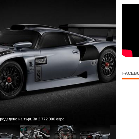
FACEB
родадено на търг. За 2 772 000 евро