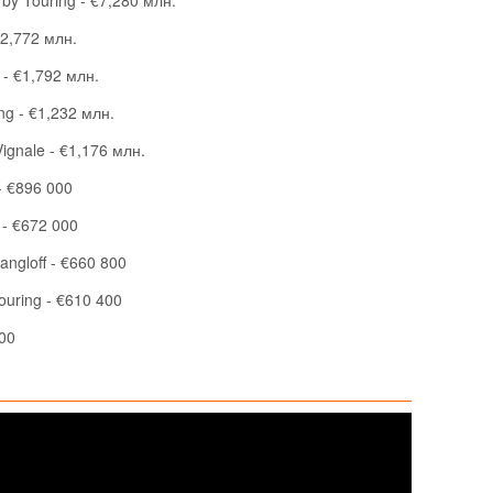
€2,772 млн.
 - €1,792 млн.
ng - €1,232 млн.
Vignale - €1,176 млн.
- €896 000
 - €672 000
angloff - €660 800
ouring - €610 400
000