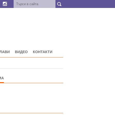
ГЛАВИ
ВИДЕО
КОНТАКТИ
МА