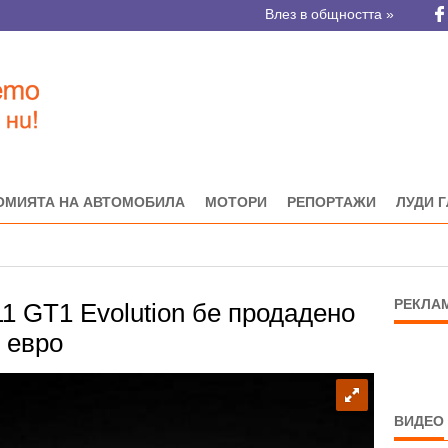
Влез в общността »
ОМИЯТА НА АВТОМОБИЛА
МОТОРИ
РЕПОРТАЖИ
ЛУДИ 
РЕКЛА
1 GT1 Evolution бе продадено
0 евро
ВИДЕО