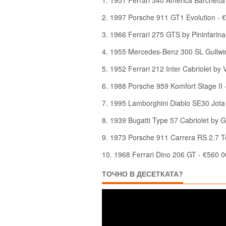
2. 1997 Porsche 911 GT1 Evolution - 
3. 1966 Ferrari 275 GTS by Pininfarina
4. 1955 Mercedes-Benz 300 SL Gullwi
5. 1952 Ferrari 212 Inter Cabriolet by 
6. 1988 Porsche 959 Komfort Stage II 
7. 1995 Lamborghini Diablo SE30 Jota
8. 1939 Bugatti Type 57 Cabriolet by G
9. 1973 Porsche 911 Carrera RS 2.7 T
10. 1968 Ferrari Dino 206 GT - €560 
ТОЧНО В ДЕСЕТКАТА?