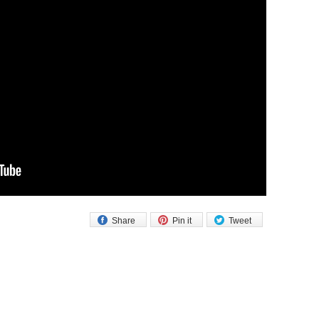
Share
Pin it
Tweet