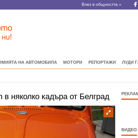
Влез в общността »
ОМИЯТА НА АВТОМОБИЛА
МОТОРИ
РЕПОРТАЖИ
ЛУДИ 
РЕКЛА
 в няколко кадъра от Белград
ВИДЕО