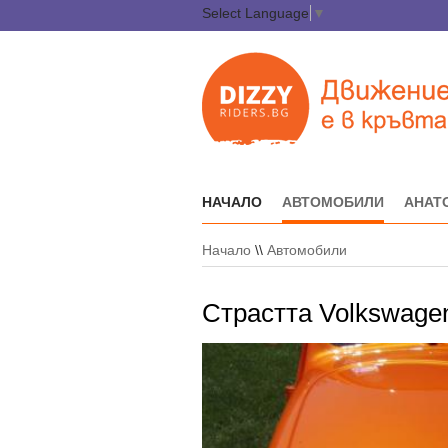
Select Language
▼
НАЧАЛО
АВТОМОБИЛИ
АНАТ
Начало
\\
Автомобили
Страстта Volkswagen