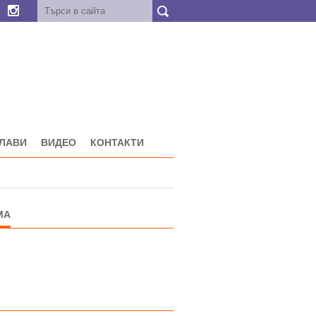
ГЛАВИ
ВИДЕО
КОНТАКТИ
МА