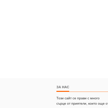
ЗА НАС
Този сайт се прави с много
сърце от приятели, които още о