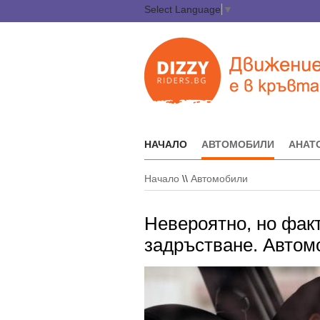
Select Language
▼
НАЧАЛО
АВТОМОБИЛИ
АНАТ
Начало
\\
Автомобили
Невероятно, но фак
задръстване. Автомо