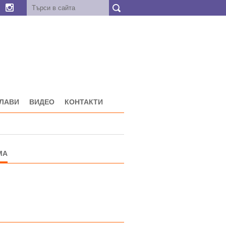
ГЛАВИ
ВИДЕО
КОНТАКТИ
МА