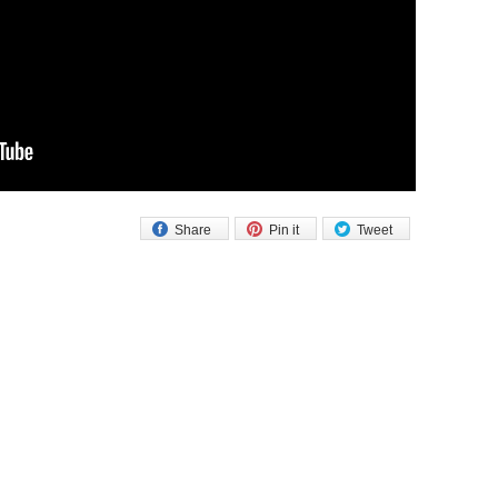
Share
Pin it
Tweet