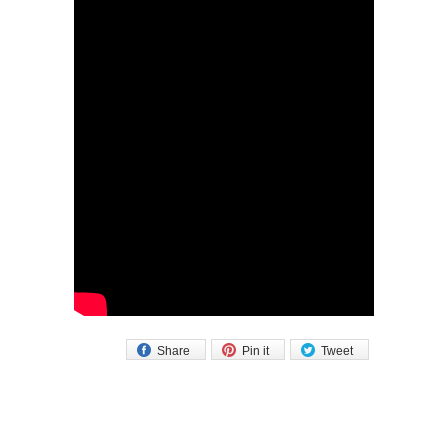
Share
Pin it
Tweet