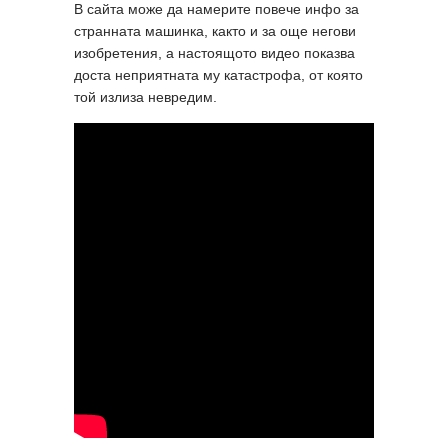
В сайта може да намерите повече инфо за
странната машинка, както и за още негови
изобретения, а настоящото видео показва
доста неприятната му катастрофа, от която
той излиза невредим.