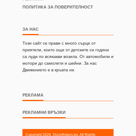
ПОЛИТИКА ЗА ПОВЕРИТЕЛНОСТ
ЗА НАС
Този сайт се прави с много сърце от
приятели, които още от детските си години
са луди по всякакви возила. От автомобили и
мотори до самолети и шейни. За нас
Движението е в кръвта ни.
РЕКЛАМА
РЕКЛАМНИ ВРЪЗКИ
Copyright 2026. DizzyRiders.bg. All Rights