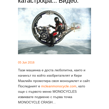
катастрофа... Видео.
05 Jun 2016
Тази машинка е доста любопитна, както и
начинът по който изобретателят и Кери
Маклийн промотира своя моноциклет и сайт.
Последният е
mcleanmonocycle.com
, като
още с първото меню MONOCYCLES
извиквате подменю с първа точка
MONOCYCLE CRASH…