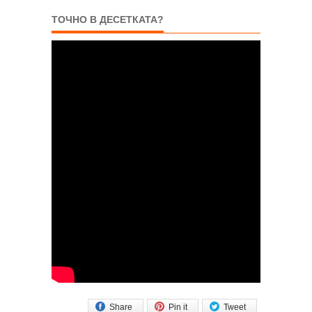
ТОЧНО В ДЕСЕТКАТА?
Share
Pin it
Tweet