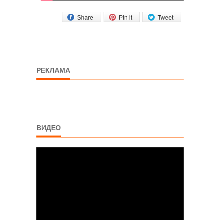
Share
Pin it
Tweet
РЕКЛАМА
ВИДЕО