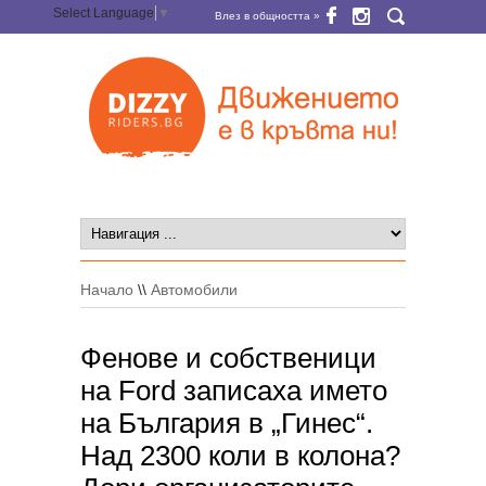
Select Language
▼
Влез в общността »
Начало
\\
Автомобили
Фенове и собственици
на Ford записаха името
на България в „Гинес“.
Над 2300 коли в колона?