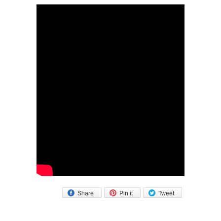
Share
Pin it
Tweet