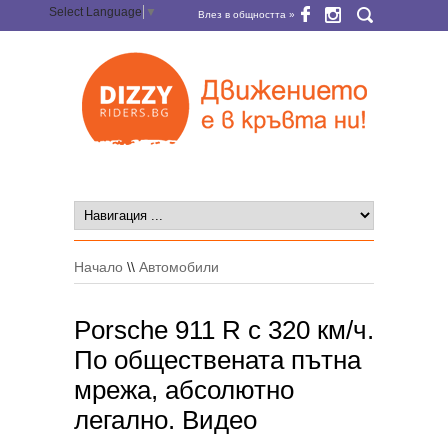
Select Language
▼
Влез в общността »
Начало
\\
Автомобили
Porsche 911 R с 320 км/ч.
По обществената пътна
мрежа, абсолютно
легално. Видео