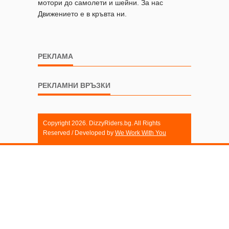
мотори до самолети и шейни. За нас
Движението е в кръвта ни.
РЕКЛАМА
РЕКЛАМНИ ВРЪЗКИ
Copyright 2026. DizzyRiders.bg. All Rights
Reserved / Developed by
We Work With You