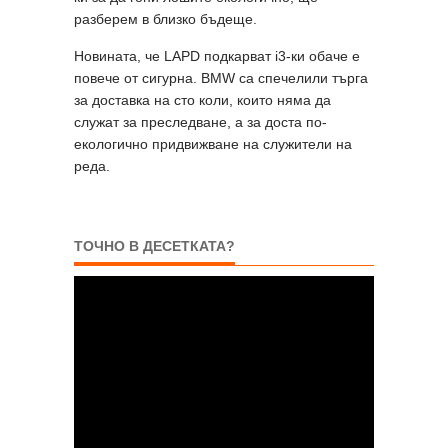
разберем в близко бъдеще.
Новината, че LAPD подкарват i3-ки обаче е
повече от сигурна. BMW са спечелили търга
за доставка на сто коли, които няма да
служат за преследване, а за доста по-
екологично придвижване на служители на
реда.
ТОЧНО В ДЕСЕТКАТА?