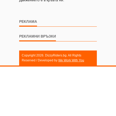
РЕКЛАМА
РЕКЛАМНИ ВРЪЗКИ
Copyright 2026. DizzyRiders.bg. All Rights
Reserved / Developed by
We Work With You