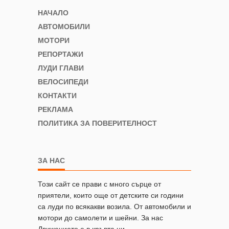
НАЧАЛО
АВТОМОБИЛИ
МОТОРИ
РЕПОРТАЖИ
ЛУДИ ГЛАВИ
ВЕЛОСИПЕДИ
КОНТАКТИ
РЕКЛАМА
ПОЛИТИКА ЗА ПОВЕРИТЕЛНОСТ
ЗА НАС
Този сайт се прави с много сърце от
приятели, които още от детските си години
са луди по всякакви возила. От автомобили и
мотори до самолети и шейни. За нас
Движението е в кръвта ни.