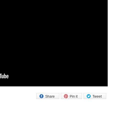
Share
Pin it
Tweet