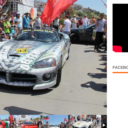
FACEB