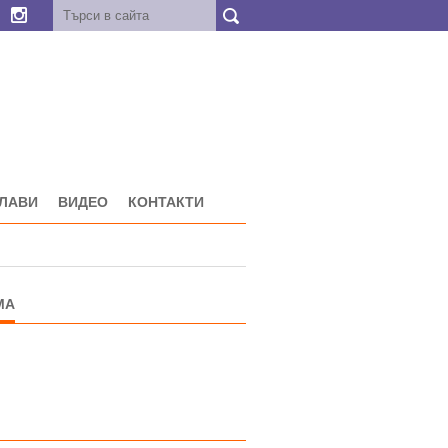
ГЛАВИ
ВИДЕО
КОНТАКТИ
МА