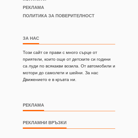
РЕКЛАМА
ПОЛИТИКА ЗА ПОВЕРИТЕЛНОСТ
ЗА НАС
Този сайт се прави с много сърце от
приятели, които още от детските си години
са луди по всякакви возила. От автомобили и
мотори до самолети и шейни. За нас
Движението е в кръвта ни.
РЕКЛАМА
РЕКЛАМНИ ВРЪЗКИ