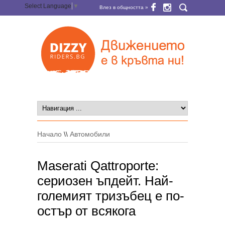
Select Language
▼
Влез в общността »
Начало
\\
Автомобили
Maserati Qattroporte:
сериозен ъпдейт. Най-
големият тризъбец е по-
остър от всякога