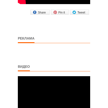
Share
Pin it
Tweet
РЕКЛАМА
ВИДЕО