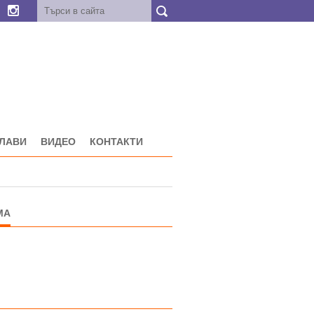
ГЛАВИ
ВИДЕО
КОНТАКТИ
МА