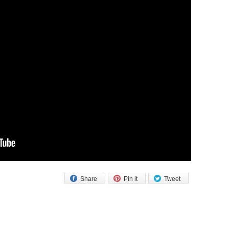
Share
Pin it
Tweet