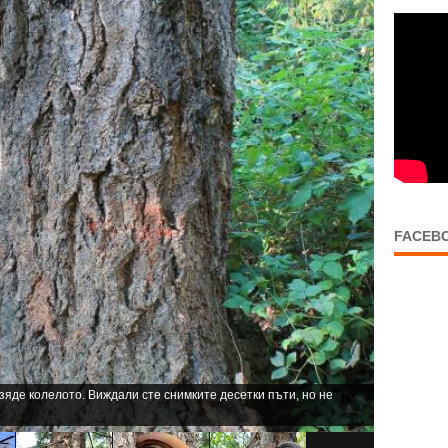
FACEB
зяде колелото. Виждали сте снимките десетки пъти, но не