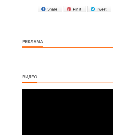
Share
Pin it
Tweet
РЕКЛАМА
ВИДЕО