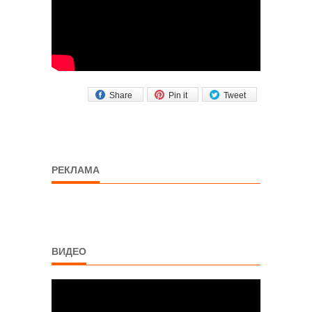
Share
Pin it
Tweet
РЕКЛАМА
ВИДЕО