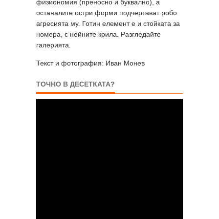
физиономия (преносно и буквално), а
останалите остри форми подчертават робо
агресията му. Готин елемент е и стойката за
номера, с нейните крила. Разгледайте
галерията.
Текст и фотография: Иван Монев
ТОЧНО В ДЕСЕТКАТА?