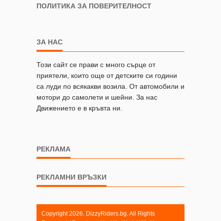
ПОЛИТИКА ЗА ПОВЕРИТЕЛНОСТ
ЗА НАС
Този сайт се прави с много сърце от
приятели, които още от детските си години
са луди по всякакви возила. От автомобили и
мотори до самолети и шейни. За нас
Движението е в кръвта ни.
РЕКЛАМА
РЕКЛАМНИ ВРЪЗКИ
Copyright 2026. DizzyRiders.bg. All Rights