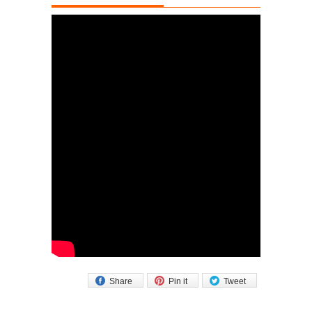
Share
Pin it
Tweet