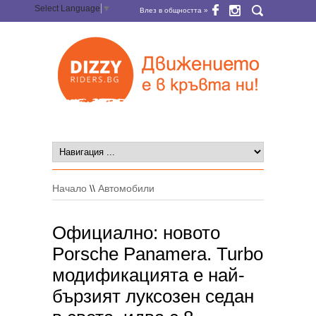
Select Language
▼
Влез в общността »
Начало
\\
Автомобили
Официално: новото
Porsche Panamera. Turbo
модификацията е най-
бързият луксозен седан