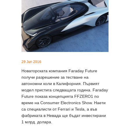
29 Jun 2016
Новаторската компания Faraday Future
получи разрешение за тестване на
автономни коли в Калифорния. Първият
модел пристига следващата година. Faraday
Future показа концепцията FFZERO1 по
време на Consumer Electronics Show. Наети
са специалисти от Ferrari и Tesla, а във
фабриката в Невада ще бъдат инвестирани
1 млрд. долара.