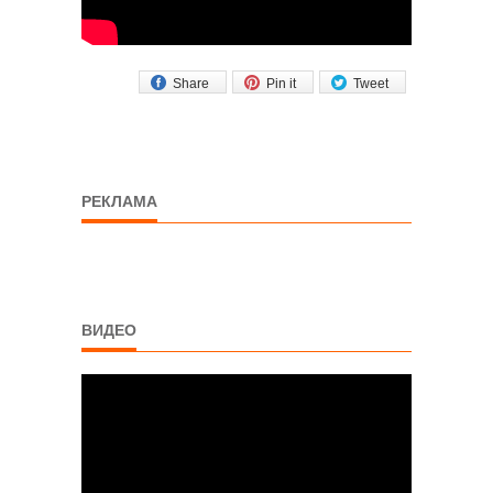
Share
Pin it
Tweet
РЕКЛАМА
ВИДЕО