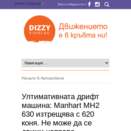
Select Language
▼
Влез в общността »
Начало
\\
Автомобили
Ултимативната дрифт
машина: Manhart MH2
630 изтрещява с 620
коня. Не може да се