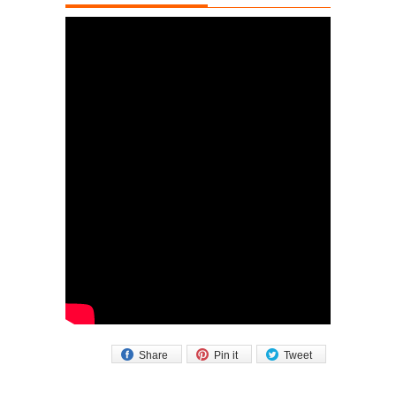
Share
Pin it
Tweet