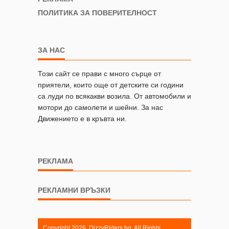
ПОЛИТИКА ЗА ПОВЕРИТЕЛНОСТ
ЗА НАС
Този сайт се прави с много сърце от
приятели, които още от детските си години
са луди по всякакви возила. От автомобили и
мотори до самолети и шейни. За нас
Движението е в кръвта ни.
РЕКЛАМА
РЕКЛАМНИ ВРЪЗКИ
Copyright 2026. DizzyRiders.bg. All Rights