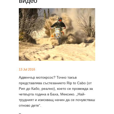
видео
13 Jul 2016
Адвенчър мотокрсос? Точно такъв
представлява състезанието Rip to Cabo (от
Рип до Кабо, реално), което се провежда за
четвърта година в Баха, Мексико. „Най-
трудният и изискващ начин да се почувстваш
отново дете“.