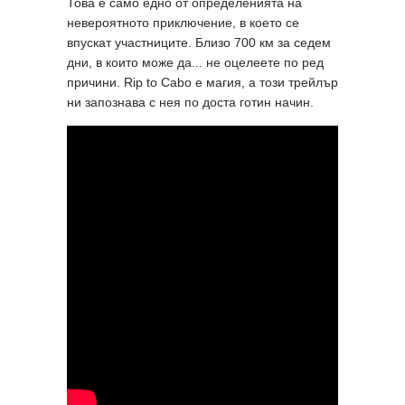
Това е само едно от определенията на
невероятното приключение, в което се
впускат участниците. Близо 700 км за седем
дни, в които може да... не оцелеете по ред
причини. Rip to Cabo е магия, а този трейлър
ни запознава с нея по доста готин начин.