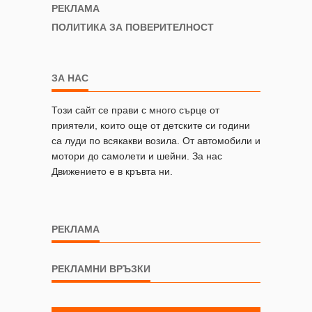
РЕКЛАМА
ПОЛИТИКА ЗА ПОВЕРИТЕЛНОСТ
ЗА НАС
Този сайт се прави с много сърце от
приятели, които още от детските си години
са луди по всякакви возила. От автомобили и
мотори до самолети и шейни. За нас
Движението е в кръвта ни.
РЕКЛАМА
РЕКЛАМНИ ВРЪЗКИ