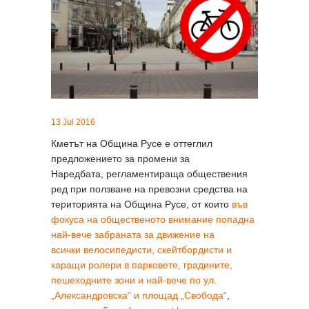
13 Jul 2016
Кметът на Община Русе е оттеглил
предложението за промени за
Наредбата, регламентираща обществения
ред при ползване на превозни средства на
територията на Община Русе, от които
във
фокуса на общественото внимание попадна
най-вече забраната за движение на
всички велосипедисти, скейтбордисти и
каращи ролери в парковете, градините,
пешеходните зони и най-вече по ул.
„Александровска“ и площад „Свобода“
,