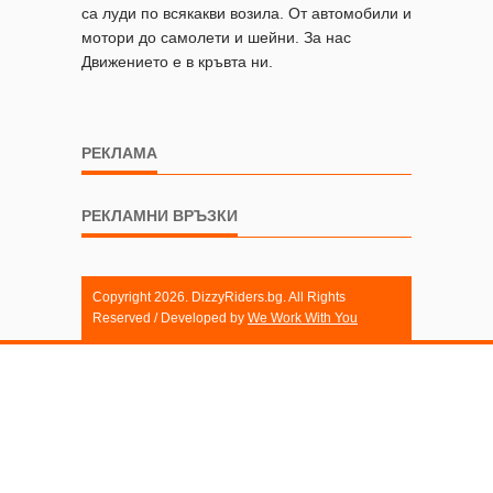
са луди по всякакви возила. От автомобили и
мотори до самолети и шейни. За нас
Движението е в кръвта ни.
РЕКЛАМА
РЕКЛАМНИ ВРЪЗКИ
Copyright 2026. DizzyRiders.bg. All Rights
Reserved / Developed by
We Work With You