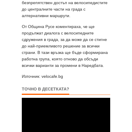
безпрепятствен достъп на велосипедистите
до централните части на града с
алтернативни маршрути.
От Община Русе коментираха, че ще
продължат диалога с велосипедните
сдружения в града, за да може да се стигне
до най-приемливото решение за всички
страни. В тази връзка ще бъде сформирана
работна група, която отново да обсъди
всички варианти за промени в Наредбата.
Източник: velocafe.bg
ТОЧНО В ДЕСЕТКАТА?