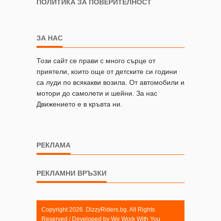
ПОЛИТИКА ЗА ПОВЕРИТЕЛНОСТ
ЗА НАС
Този сайт се прави с много сърце от
приятели, които още от детските си години
са луди по всякакви возила. От автомобили и
мотори до самолети и шейни. За нас
Движението е в кръвта ни.
РЕКЛАМА
РЕКЛАМНИ ВРЪЗКИ
Copyright 2026. DizzyRiders.bg. All Rights
Reserved / Developed by
We Work With You