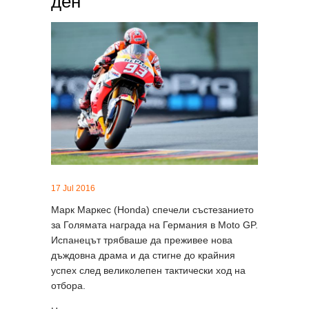
ден
17 Jul 2016
Марк Маркес (Honda) спечели състезанието
за Голямата награда на Германия в Moto GP.
Испанецът трябваше да преживее нова
дъждовна драма и да стигне до крайния
успех след великолепен тактически ход на
отбора.