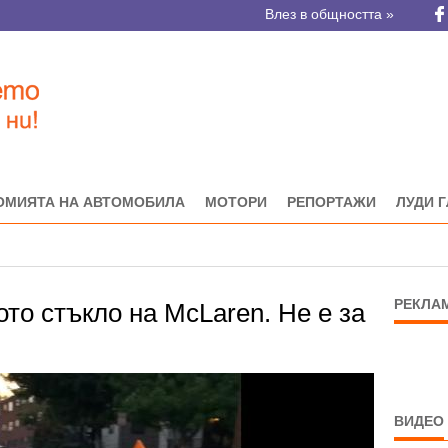
Влез в общността »
ОМИЯТА НА АВТОМОБИЛА
МОТОРИ
РЕПОРТАЖИ
ЛУДИ 
РЕКЛА
то стъкло на McLaren. Не е за
ВИДЕО