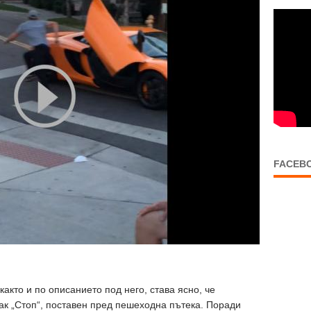
FACEB
както и по описанието под него, става ясно, че
к „Стоп“, поставен пред пешеходна пътека. Поради