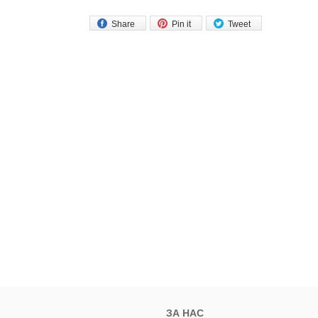
Share
Pin it
Tweet
ЗА НАС