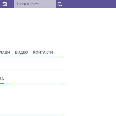
ГЛАВИ
ВИДЕО
КОНТАКТИ
МА