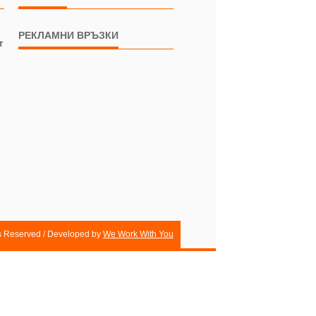
РЕКЛАМНИ ВРЪЗКИ
т
ts Reserved / Developed by
We Work With You