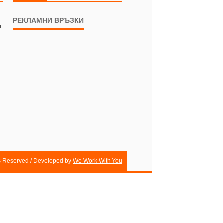
РЕКЛАМНИ ВРЪЗКИ
т
ts Reserved / Developed by
We Work With You