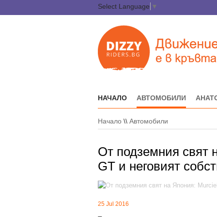
Select Language
▼
НАЧАЛО
АВТОМОБИЛИ
АНАТ
Начало
\\
Автомобили
От подземния свят н
GT и неговият собст
25 Jul 2016