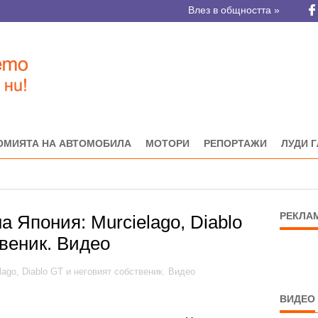
Влез в общността »
ОМИЯТА НА АВТОМОБИЛА
МОТОРИ
РЕПОРТАЖИ
ЛУДИ 
РЕКЛА
а Япония: Murcielago, Diablo
веник. Видео
ВИДЕО