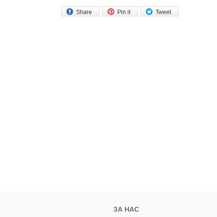
Share
Pin it
Tweet
ЗА НАС