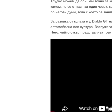
Трудно можем да опишем точно за к
кажем, че се отнася за един човек, к
по негови думи, това с което се зани
За разлика от колата му, Diablo GT
автомобилна поп култура. Заслужава
Hero, чийто откъс представлява този