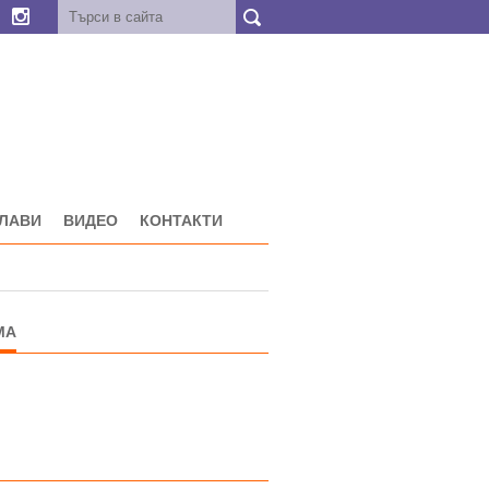
ГЛАВИ
ВИДЕО
КОНТАКТИ
МА