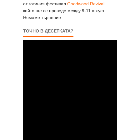
от готиния фестивал
Goodwood Revival,
който ще се проведе между 9-11 август.
Нямаме търпение.
ТОЧНО В ДЕСЕТКАТА?