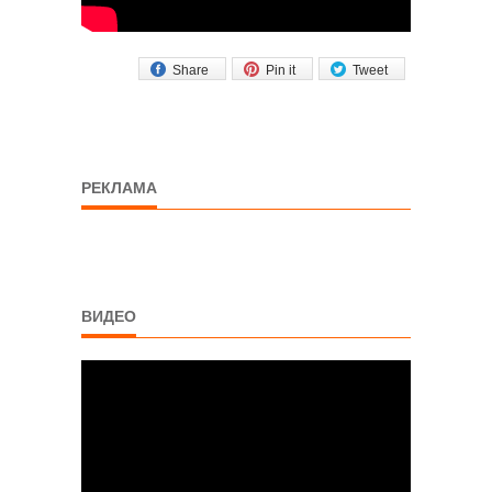
Share
Pin it
Tweet
РЕКЛАМА
ВИДЕО