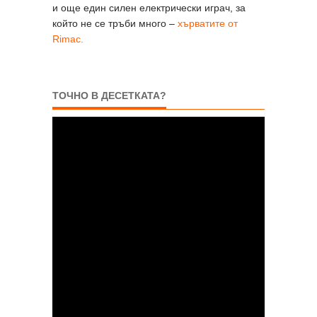
и още един силен електрически играч, за
който не се тръби много –
хърватите от
Rimac.
ТОЧНО В ДЕСЕТКАТА?