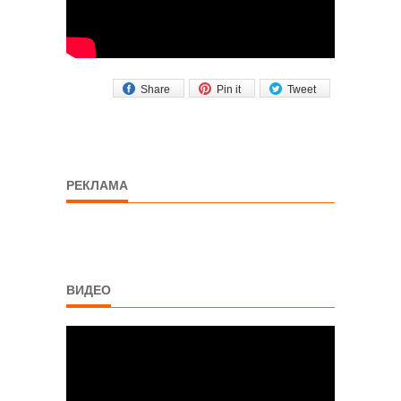
Share
Pin it
Tweet
РЕКЛАМА
ВИДЕО