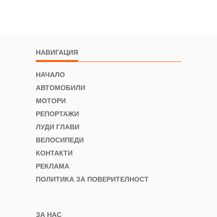
НАВИГАЦИЯ
НАЧАЛО
АВТОМОБИЛИ
МОТОРИ
РЕПОРТАЖИ
ЛУДИ ГЛАВИ
ВЕЛОСИПЕДИ
КОНТАКТИ
РЕКЛАМА
ПОЛИТИКА ЗА ПОВЕРИТЕЛНОСТ
ЗА НАС