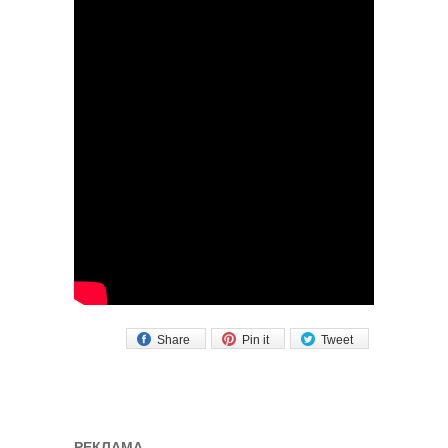
Share
Pin it
Tweet
РЕКЛАМА